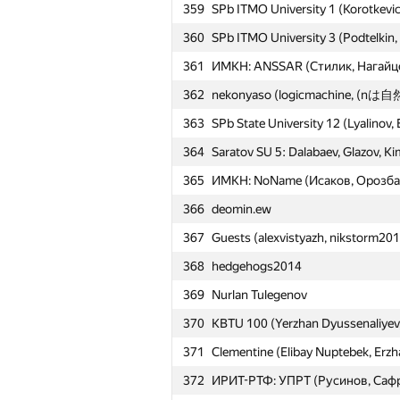
359
SPb ITMO University 1 (Korotkevich
360
SPb ITMO University 3 (Podtelkin
361
ИМКН: ANSSAR (Стилик, Нагайц
362
nekonyaso (logicmachine, (nは自然
363
SPb State University 12 (Lyalinov,
364
Saratov SU 5: Dalabaev, Glazov, Ki
365
ИМКН: NoName (Исаков, Орозба
366
deomin.ew
367
Guests (alexvistyazh, nikstorm201
368
hedgehogs2014
369
Nurlan Tulegenov
370
KBTU 100 (Yerzhan Dyussenaliyev,
371
Clementine (Elibay Nuptebek, Erz
372
ИРИТ-РТФ: УПРТ (Русинов, Саф
№
Ishtirokchi