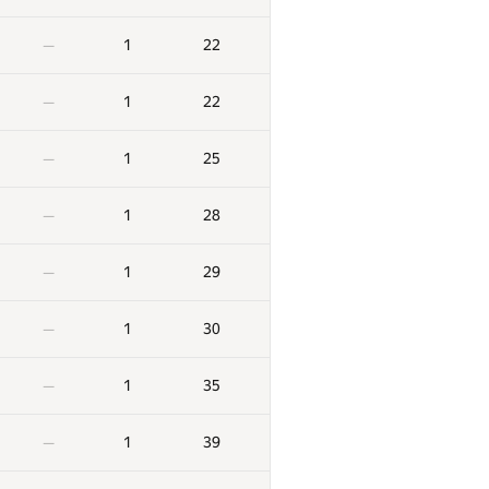
1
22
—
1
22
—
1
25
—
1
28
—
1
29
—
1
30
—
1
35
—
1
39
—