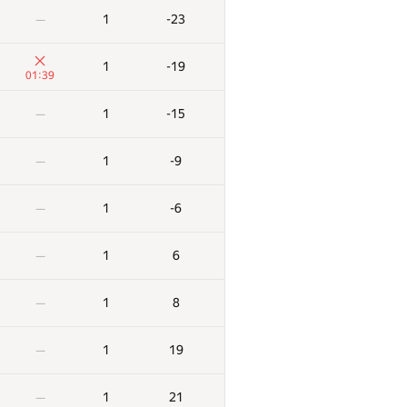
1
-23
—
1
-19
01:39
1
-15
—
1
-9
—
1
-6
—
1
6
—
1
8
—
1
19
—
1
21
—