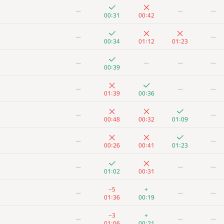
—
—
—
00:31
00:42
—
—
00:34
01:12
01:23
—
—
—
—
00:39
—
—
—
01:39
00:36
—
—
00:48
00:32
01:09
—
—
00:26
00:41
01:23
—
—
—
01:02
00:31
−5
+
—
—
—
01:36
00:19
−3
+
—
—
—
01:06
00:21