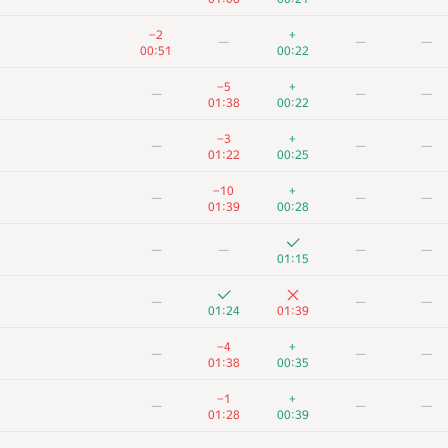
−2
+
—
—
—
00:51
00:22
−5
+
—
—
—
01:38
00:22
−3
+
—
—
—
01:22
00:25
−10
+
—
—
—
01:39
00:28
—
—
—
—
01:15
—
—
—
01:24
01:39
−4
+
—
—
—
01:38
00:35
−1
+
—
—
—
01:28
00:39