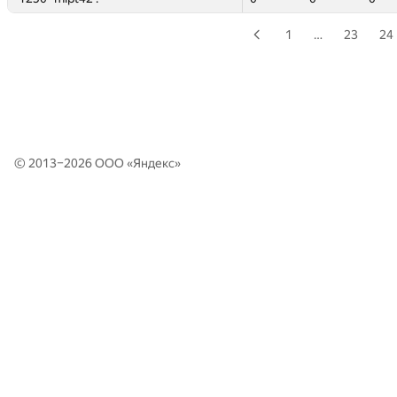
1
…
23
24
© 2013–2026 ООО «
Яндекс
»