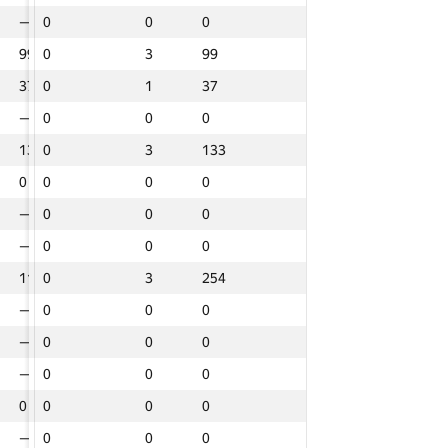
—
—
0
0
0
0
0
0
0
0
0
99
99
0
0
0
3
3
3
99
99
99
37
37
0
0
0
1
1
1
37
37
37
—
—
0
0
0
0
0
0
0
0
0
133
133
0
0
0
3
3
3
133
133
133
0
0
0
0
0
0
0
0
0
0
0
—
—
0
0
0
0
0
0
0
0
0
—
—
0
0
0
0
0
0
0
0
0
119
119
0
0
0
3
3
3
254
254
254
—
—
0
0
0
0
0
0
0
0
0
—
—
0
0
0
0
0
0
0
0
0
—
—
0
0
0
0
0
0
0
0
0
0
0
0
0
0
0
0
0
0
0
0
Итого
Итого
Итого
—
—
0
0
0
0
0
0
0
0
0
аф
Штраф
Штраф
GP30 Сумма
GP30 Сумма
GP30 Сумма
Sum
Sum
Sum
Общий штраф
Общий штраф
Общий штраф