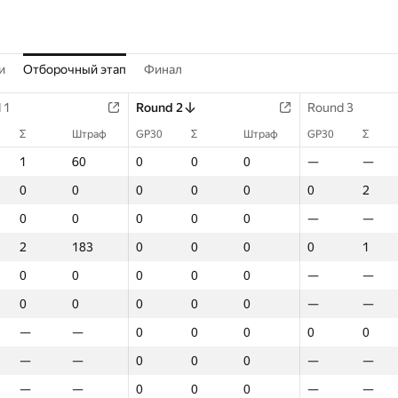
и
Отборочный этап
Финал
 1
 1
Round 2
Round 2
Round 2
Round 3
Round 3
Round 3
Σ
Σ
Штраф
Штраф
Штраф
GP30
GP30
GP30
Σ
Σ
Σ
Штраф
Штраф
Штраф
GP30
GP30
GP30
Σ
Σ
Σ
Штр
1
1
60
60
60
0
0
0
0
0
0
0
0
0
—
—
—
—
—
—
—
0
0
0
0
0
0
0
0
0
0
0
0
0
0
0
0
0
2
2
2
74
0
0
0
0
0
0
0
0
0
0
0
0
0
0
—
—
—
—
—
—
—
2
2
183
183
183
0
0
0
0
0
0
0
0
0
0
0
0
1
1
1
-12
0
0
0
0
0
0
0
0
0
0
0
0
0
0
—
—
—
—
—
—
—
0
0
0
0
0
0
0
0
0
0
0
0
0
0
—
—
—
—
—
—
—
—
—
—
—
—
0
0
0
0
0
0
0
0
0
0
0
0
0
0
0
0
—
—
—
—
—
0
0
0
0
0
0
0
0
0
—
—
—
—
—
—
—
—
—
—
—
—
0
0
0
0
0
0
0
0
0
—
—
—
—
—
—
—