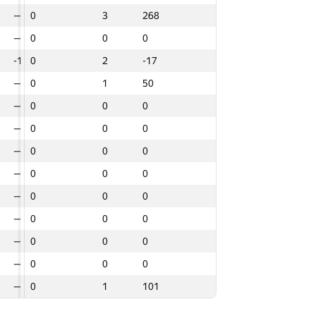
—
—
0
0
0
3
3
3
268
268
268
0
0
0
0
0
0
0
0
0
0
0
—
—
0
0
0
0
0
0
0
0
0
—
—
0
0
0
0
0
0
0
0
0
-13
-13
0
0
0
2
2
2
-17
-17
-17
—
—
0
0
0
0
0
0
0
0
0
—
—
0
0
0
1
1
1
50
50
50
119
119
0
0
0
3
3
3
254
254
254
—
—
0
0
0
0
0
0
0
0
0
—
—
0
0
0
0
0
0
0
0
0
—
—
0
0
0
0
0
0
0
0
0
—
—
0
0
0
0
0
0
0
0
0
—
—
0
0
0
0
0
0
0
0
0
—
—
0
0
0
0
0
0
0
0
0
—
—
0
0
0
0
0
0
0
0
0
0
0
0
0
0
0
0
0
0
0
0
—
—
0
0
0
0
0
0
0
0
0
—
—
0
0
0
0
0
0
0
0
0
—
—
0
0
0
0
0
0
0
0
0
0
0
0
0
0
0
0
0
0
0
0
—
—
0
0
0
0
0
0
0
0
0
—
—
0
0
0
0
0
0
0
0
0
—
—
0
0
0
0
0
0
0
0
0
0
0
0
0
0
0
0
0
0
0
0
—
—
0
0
0
1
1
1
101
101
101
—
—
0
0
0
0
0
0
0
0
0
—
—
0
0
0
0
0
0
0
0
0