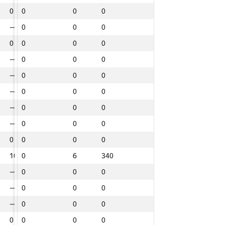
0
0
0
0
0
0
0
0
0
0
0
—
—
0
0
0
1
1
1
60
60
60
—
—
0
0
0
0
0
0
0
0
0
74
74
0
0
0
2
2
2
74
74
74
0
0
0
0
0
0
0
0
0
0
0
—
—
0
0
0
0
0
0
0
0
0
—
—
0
0
0
0
0
0
0
0
0
-12
-12
0
0
0
3
3
3
171
171
171
—
—
0
0
0
0
0
0
0
0
0
—
—
0
0
0
0
0
0
0
0
0
—
—
0
0
0
0
0
0
0
0
0
—
—
0
0
0
0
0
0
0
0
0
—
—
0
0
0
0
0
0
0
0
0
0
0
0
0
0
0
0
0
0
0
0
—
—
0
0
0
0
0
0
0
0
0
—
—
0
0
0
0
0
0
0
0
0
0
0
0
0
0
0
0
0
0
0
0
—
—
0
0
0
0
0
0
0
0
0
104
104
0
0
0
6
6
6
340
340
340
—
—
0
0
0
0
0
0
0
0
0
—
—
0
0
0
0
0
0
0
0
0
99
99
0
0
0
3
3
3
99
99
99
—
—
0
0
0
0
0
0
0
0
0
37
37
0
0
0
1
1
1
37
37
37
—
—
0
0
0
0
0
0
0
0
0
—
—
0
0
0
0
0
0
0
0
0
0
0
0
0
0
0
0
0
0
0
0
133
133
0
0
0
3
3
3
133
133
133