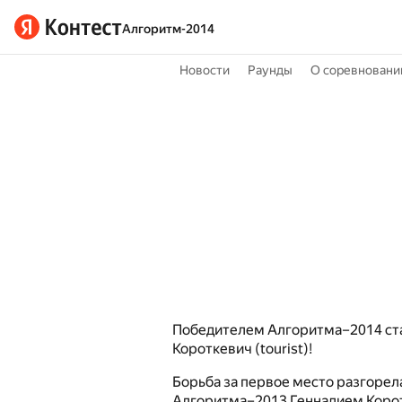
Алгоритм-2014
Новости
Раунды
О соревновани
Победителем Алгоритма–2014 ст
Короткевич (tourist)!
Борьба за первое место разгоре
Алгоритма–2013 Геннадием Корот