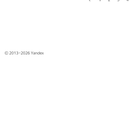
© 2013–2026
Yandex