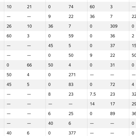
10
21
0
74
60
3
—
—
—
9
22
36
7
2
26
10
36
7
0
309
0
60
3
0
59
0
36
2
—
—
45
5
0
37
1
—
—
0
50
9
22
5
0
66
50
4
0
31
0
50
4
0
271
—
—
—
45
5
0
83
0
72
4
—
—
8
23
7.5
23
3
—
—
—
—
14
17
2
—
—
6
25
0
89
3
—
—
40
6
—
—
0
Marathon
Round 1
Round 2
R
40
6
0
377
—
—
0
GP30
Վայր
GP30
Վայր
GP30
Վայր
G