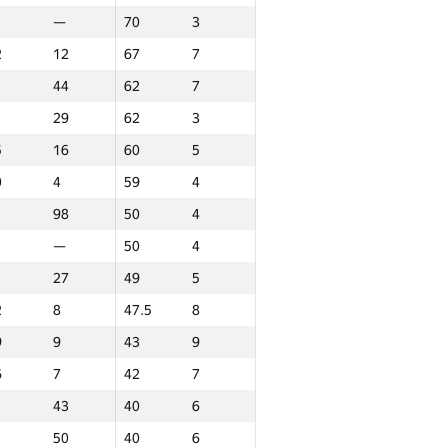
—
70
3
2
12
67
7
44
62
7
29
62
3
5
16
60
5
0
4
59
4
98
50
4
—
50
4
27
49
5
2
8
47.5
8
9
9
43
9
6
7
42
7
43
40
6
ound 3
Ընդամենը
50
40
6
P30
Վայր
GP30
Վայր