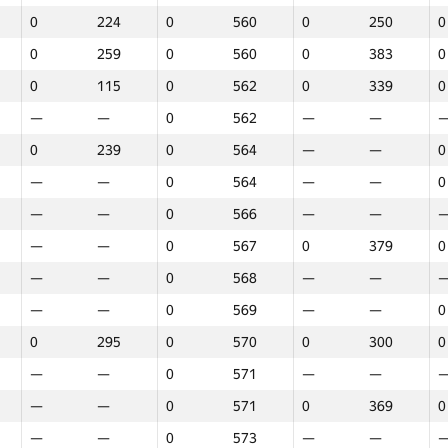
0
224
0
560
0
250
0
0
259
0
560
0
383
0
0
115
0
562
0
339
0
—
—
0
562
—
—
0
239
0
564
—
—
0
—
—
0
564
—
—
0
—
—
0
566
—
—
—
—
0
567
0
379
0
—
—
0
568
—
—
—
—
0
569
—
—
0
0
295
0
570
0
300
0
—
—
0
571
—
—
—
—
0
571
0
369
0
Марафон
Раунд 1
Раунд 2
Р
—
—
0
573
—
—
GP30
Орын
GP30
Орын
GP30
Орын
G