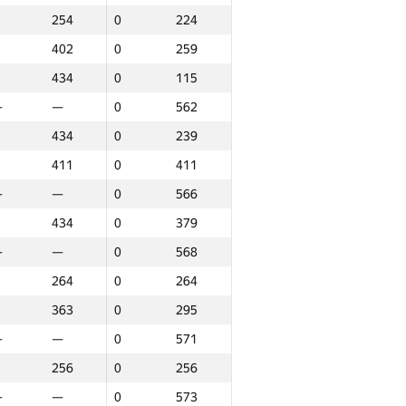
254
0
224
402
0
259
434
0
115
—
—
0
562
434
0
239
411
0
411
—
—
0
566
434
0
379
—
—
0
568
264
0
264
363
0
295
—
—
0
571
256
0
256
аунд 3
Барлығы
—
—
0
573
P30
Орын
GP30
Орын