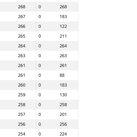
268
0
268
267
0
183
266
0
122
265
0
211
264
0
264
263
0
263
261
0
261
261
0
88
260
0
183
259
0
130
258
0
258
257
0
201
256
0
256
ound 3
Total
254
0
224
P30
Place
GP30
Place