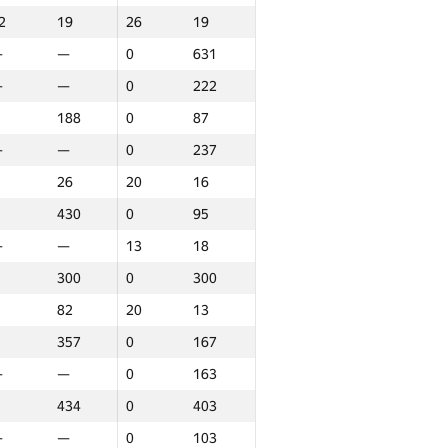
2
19
26
19
—
—
0
631
—
—
0
222
188
0
87
—
—
0
237
26
20
16
430
0
95
—
—
13
18
300
0
300
82
20
13
357
0
167
—
—
0
163
434
0
403
аунд 3
Барлығы
—
—
0
103
P30
Орын
GP30
Орын