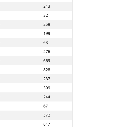
0
213
0
32
0
259
0
199
0
63
0
276
0
669
0
828
0
237
0
399
0
244
0
67
0
572
Ընդամենը
0
817
NGP30 Ընդհանուր
Նվզգ. վայր