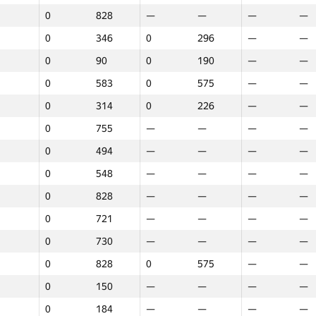
0
828
—
—
—
—
0
346
0
296
—
—
0
90
0
190
—
—
0
583
0
575
—
—
0
314
0
226
—
—
0
755
—
—
—
—
0
494
—
—
—
—
0
548
—
—
—
—
0
828
—
—
—
—
0
721
—
—
—
—
0
730
—
—
—
—
0
828
0
575
—
—
0
150
—
—
—
—
1
2
3
0
184
—
—
—
—
GP30
Place
GP30
Place
GP30
Plac