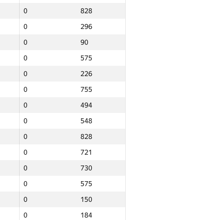
0
828
0
296
0
90
0
575
0
226
0
755
0
494
0
548
0
828
0
721
0
730
0
575
0
150
Total
0
184
e
NGP30 Sum
Min place