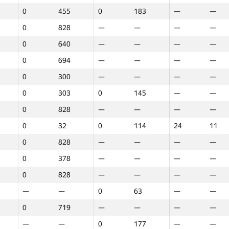
0
455
0
183
—
—
0
828
—
—
—
—
0
640
—
—
—
—
0
694
—
—
—
—
0
300
—
—
—
—
0
303
0
145
—
—
0
828
—
—
—
—
0
32
0
114
24
11
0
828
—
—
—
—
0
378
—
—
—
—
0
828
—
—
—
—
—
—
0
63
—
—
0
719
—
—
—
—
1
2
3
—
—
0
177
—
—
GP30
Место
GP30
Место
GP30
Место