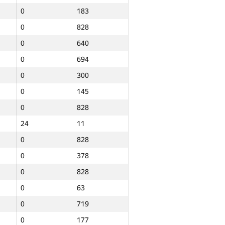
0
183
0
828
0
640
0
694
0
300
0
145
0
828
24
11
0
828
0
378
0
828
0
63
0
719
Итого
0
177
NGP30 Sum
Мин. место