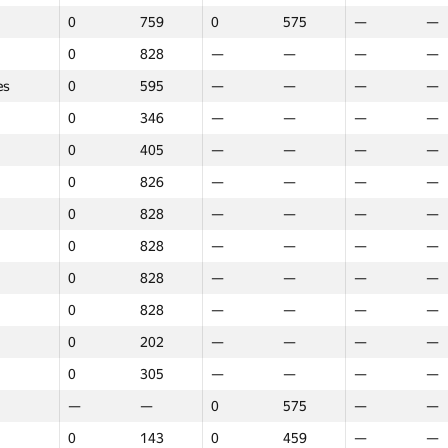
0
759
0
575
—
—
0
828
—
—
—
—
es
0
595
—
—
—
—
0
346
—
—
—
—
0
405
—
—
—
—
0
826
—
—
—
—
0
828
—
—
—
—
0
828
—
—
—
—
0
828
—
—
—
—
0
828
—
—
—
—
0
202
—
—
—
—
0
305
—
—
—
—
—
—
0
575
—
—
1
2
3
0
143
0
459
—
—
GP30
Place
GP30
Place
GP30
Pla