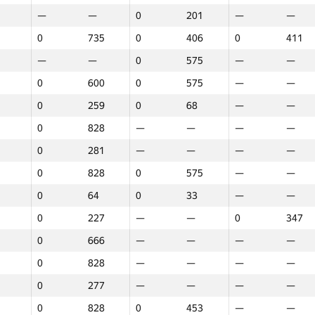
—
—
0
201
—
—
0
735
0
406
0
411
—
—
0
575
—
—
0
600
0
575
—
—
0
259
0
68
—
—
0
828
—
—
—
—
0
281
—
—
—
—
0
828
0
575
—
—
0
64
0
33
—
—
0
227
—
—
0
347
0
666
—
—
—
—
0
828
—
—
—
—
0
277
—
—
—
—
1
2
3
0
828
0
453
—
—
GP30
O‘rin
GP30
O‘rin
GP30
O‘rin