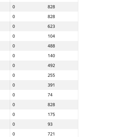
0
828
0
828
0
623
0
104
0
488
0
140
0
492
0
255
0
391
0
74
0
828
0
175
0
93
Барлығы
0
721
NGP30 Sum
Мин. орын