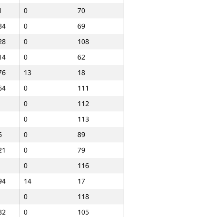
1
0
70
84
0
69
28
0
108
14
0
62
76
13
18
64
0
111
0
112
0
113
6
0
89
21
0
79
0
116
94
14
17
0
118
Барлығы
82
0
105
р
NGP30 Sum
Мин. орын