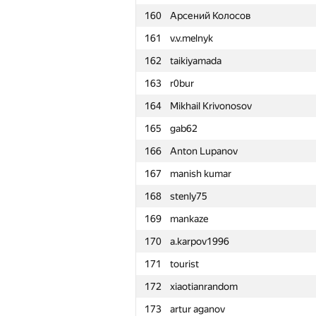
160
Арсений Колосов
161
v.v.melnyk
162
taikiyamada
163
r0bur
164
Mikhail Krivonosov
165
gab62
166
Anton Lupanov
167
manish kumar
168
stenly75
169
mankaze
170
a.karpov1996
171
tourist
172
xiaotianrandom
№
Қатысушы
173
artur aganov