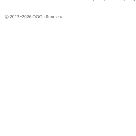
© 2013–2026 ООО «
Яндекс
»