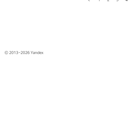
© 2013–2026
Yandex