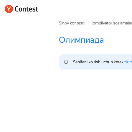
Sinov kontesti
Kompilyator sozlamalar
Олимпиада
Sahifani ko‘rish uchun kerak 
tizi