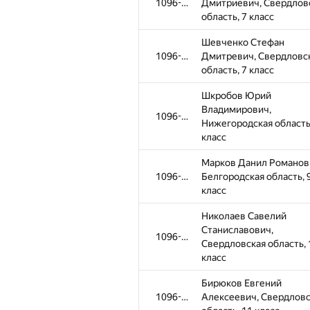
1096-1309
Дмитриевич, Свердлов
область, 7 класс
Шевченко Стефан
1096-1309
Дмитревич, Свердловс
область, 7 класс
Шкробов Юрий
Владимирович,
1096-1309
Нижегородская область
класс
Марков Данил Романов
1096-1309
Белгородская область, 
класс
Николаев Савелий
Станиславович,
1096-1309
Свердловская область, 
класс
Бирюков Евгений
1096-1309
Алексеевич, Свердловс