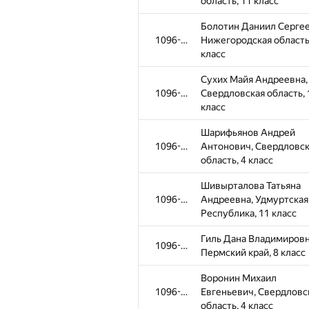
область, 11 класс
Болотин Даниил Сергее
1096-1309
Нижегородская область
класс
Сухих Майя Андреевна,
1096-1309
Свердловская область, 
класс
Шарифьянов Андрей
1096-1309
Антонович, Свердловс
область, 4 класс
Шивырталова Татьяна
1096-1309
Андреевна, Удмуртская
Республика, 11 класс
Гиль Дана Владимировн
1096-1309
Пермский край, 8 класс
Воронин Михаил
1096-1309
Евгеньевич, Свердловс
область, 4 класс