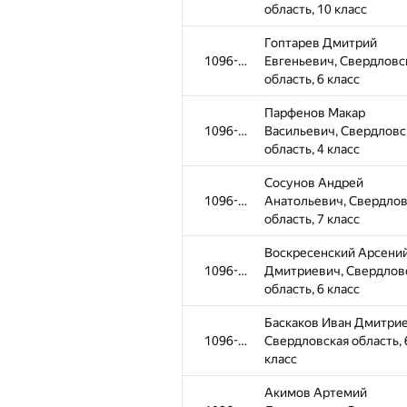
область, 10 класс
Гоптарев Дмитрий
1096-1309
Евгеньевич, Свердловс
область, 6 класс
Парфенов Макар
1096-1309
Васильевич, Свердловс
область, 4 класс
Сосунов Андрей
1096-1309
Анатольевич, Свердлов
область, 7 класс
Воскресенский Арсени
1096-1309
Дмитриевич, Свердлов
область, 6 класс
Баскаков Иван Дмитрие
1096-1309
Свердловская область, 
класс
Акимов Артемий