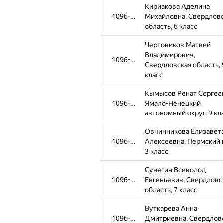
Кириакова Аделина
1096-1309
Михайловна, Свердлов
область, 6 класс
Чертовиков Матвей
Владимирович,
1096-1309
Свердловская область, 
класс
Кымысов Ренат Сергее
1096-1309
Ямало-Ненецкий
автономный округ, 9 кл
Овчинникова Елизавет
1096-1309
Алексеевна, Пермский 
3 класс
Сунегин Всеволод
1096-1309
Евгеньевич, Свердловс
область, 7 класс
Вуткарева Анна
1096-1309
Дмитриевна, Свердлов