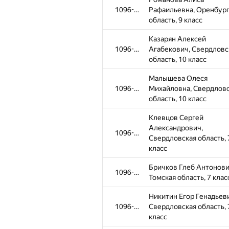
1096-1309
Рафаильевна, Оренбург
область, 9 класс
Казарян Алексей
1096-1309
Агабекович, Свердловс
область, 10 класс
Малышева Олеся
1096-1309
Михайловна, Свердлов
область, 10 класс
Клевцов Сергей
Александрович,
1096-1309
Свердловская область, 
класс
Бричков Глеб Антонови
1096-1309
Томская область, 7 клас
Никитин Егор Генадьев
1096-1309
Свердловская область, 
класс