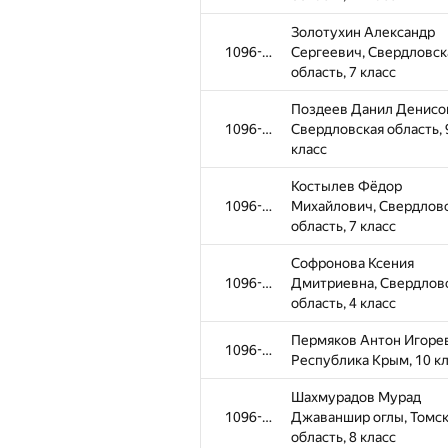
Золотухин Александр
1096-1309
Сергеевич, Свердловск
область, 7 класс
Поздеев Данил Денисо
1096-1309
Свердловская область, 
класс
Костылев Фёдор
1096-1309
Михайлович, Свердлов
область, 7 класс
Софронова Ксения
1096-1309
Дмитриевна, Свердлов
область, 4 класс
Пермяков Антон Игоре
1096-1309
Республика Крым, 10 к
Шахмурадов Мурад
1096-1309
Джаваншир оглы, Томс
область, 8 класс