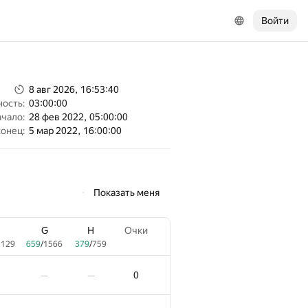
Войти
8 авг 2026, 16:53:40
ость:
03:00:00
ачало:
28 фев 2022, 05:00:00
конец:
5 мар 2022, 16:00:00
Показать меня
G
H
Очки
2129
659
/
1566
379
/
759
0
—
—