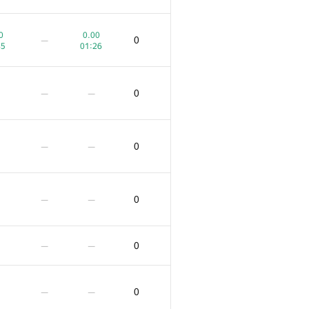
0
0.00
0
—
45
01:26
0
—
—
0
—
—
0
—
—
0
—
—
0
—
—