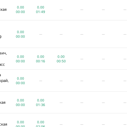
0.00
0.00
ская
—
—
—
—
00:00
01:49
0.00
—
—
—
—
—
9
00:00
вич,
0.00
0.00
0.00
—
—
—
00:00
00:16
00:50
асс
а
0.00
край,
—
—
—
—
—
00:00
0.00
0.00
кая
—
—
—
—
00:00
01:36
0.00
0.00
ская
—
—
—
—
00:00
02:06