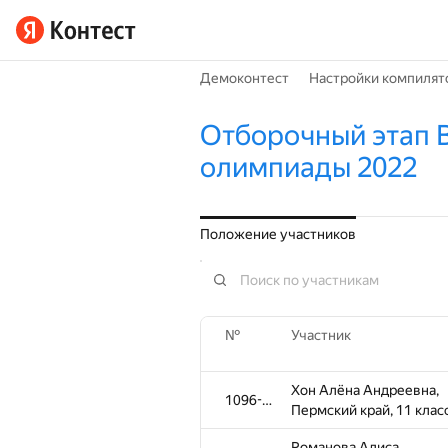
Демоконтест
Настройки компилят
Отборочный этап 
олимпиады 2022
Положение участников
№
Участник
Хон Алёна Андреевна,
1096-1309
Пермский край, 11 клас
Романова Алиса