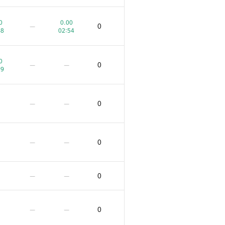
0
0.00
0
—
48
02:54
0
0
—
—
09
0
—
—
0
—
—
0
—
—
0
—
—