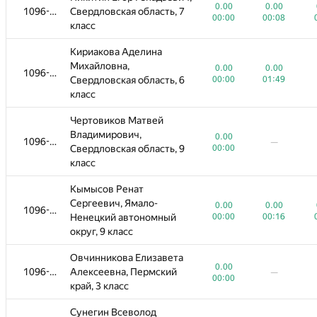
0.00
0.00
1096-1309
Свердловская область, 7
00:00
00:08
класс
Кириакова Аделина
Михайловна,
0.00
0.00
1096-1309
Свердловская область, 6
00:00
01:49
класс
Чертовиков Матвей
Владимирович,
0.00
1096-1309
—
Свердловская область, 9
00:00
класс
Кымысов Ренат
Сергеевич, Ямало-
0.00
0.00
1096-1309
Ненецкий автономный
00:00
00:16
округ, 9 класс
Овчинникова Елизавета
0.00
1096-1309
Алексеевна, Пермский
—
00:00
край, 3 класс
Сунегин Всеволод