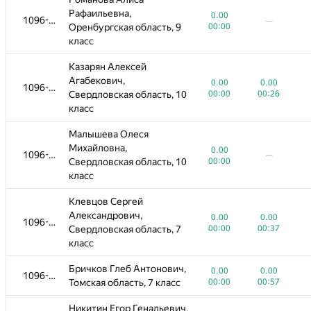
Рафаильевна,
0.00
1096-1309
—
Оренбургская область, 9
00:00
класс
Казарян Алексей
Агабекович,
0.00
0.00
1096-1309
Свердловская область, 10
00:00
00:26
класс
Малышева Олеся
Михайловна,
0.00
1096-1309
—
Свердловская область, 10
00:00
класс
Клевцов Сергей
Александрович,
0.00
0.00
1096-1309
Свердловская область, 7
00:00
00:37
класс
Бричков Глеб Антонович,
0.00
0.00
1096-1309
Томская область, 7 класс
00:00
00:57
Никитин Егор Генадьевич,