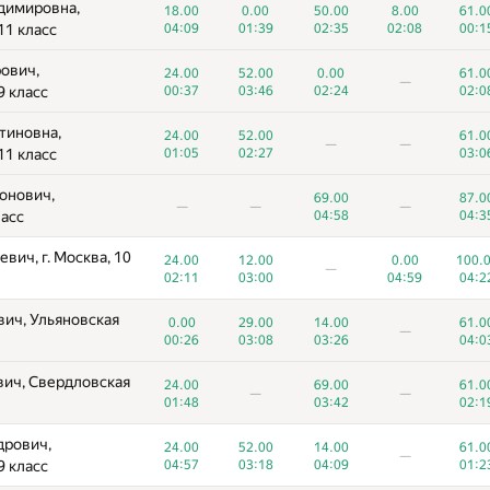
димировна,
18.00
0.00
50.00
8.00
61.0
11 класс
04:09
01:39
02:35
02:08
00:1
ович,
24.00
52.00
0.00
61.0
—
9 класс
00:37
03:46
02:24
02:0
тиновна,
24.00
52.00
61.0
—
—
11 класс
01:05
02:27
03:0
онович,
69.00
87.0
—
—
—
ласс
04:58
04:3
вич, г. Москва, 10
24.00
12.00
0.00
100.
—
02:11
03:00
04:59
04:2
ич, Ульяновская
0.00
29.00
14.00
61.0
—
00:26
03:08
03:26
04:0
ич, Свердловская
24.00
69.00
61.0
—
—
01:48
03:42
02:1
дрович,
24.00
52.00
14.00
61.0
—
9 класс
04:57
03:18
04:09
01:2