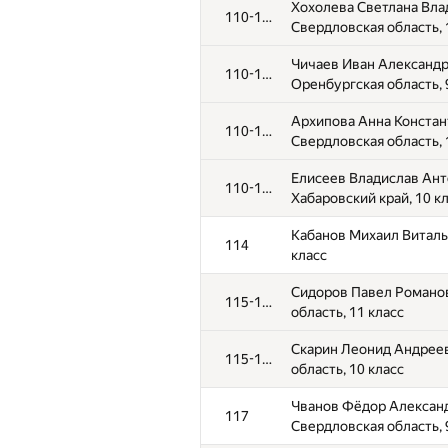
Хохолева Светлана Вла
110-113
Свердловская область, 
Чичаев Иван Александр
110-113
Оренбургская область, 
Архипова Анна Констан
110-113
Свердловская область, 
Елисеев Владислав Ант
110-113
Хабаровский край, 10 к
Кабанов Михаил Виталье
114
класс
Сидоров Павел Романов
115-116
область, 11 класс
Скарин Леонид Андреев
115-116
область, 10 класс
Чванов Фёдор Алексан
117
Свердловская область, 