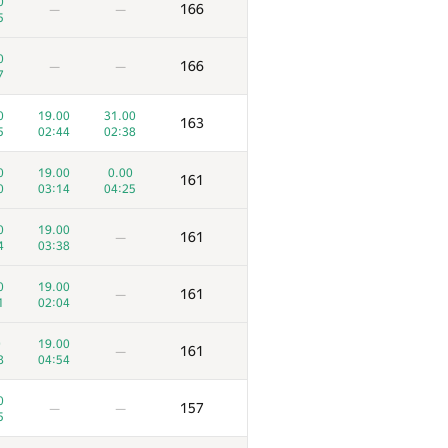
0
166
—
—
5
0
166
—
—
7
0
19.00
31.00
163
5
02:44
02:38
0
19.00
0.00
161
0
03:14
04:25
0
19.00
161
—
4
03:38
0
19.00
161
—
1
02:04
0
19.00
161
—
8
04:54
0
157
—
—
5