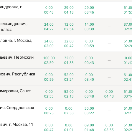
ндровна, г.
0.00
29.00
29.00
61.0
—
00:48
04:18
03:46
01:5
лександрович,
24.00
12.00
14.00
87.0
—
 класс
04:22
02:54
00:39
02:2
овна, г. Москва,
24.00
32.00
0.00
61.0
—
02:00
00:42
00:59
02:2
ньевич, Пермский
100.00
32.00
0.00
0.0
—
02:59
04:33
00:43
01:1
ович, Республика
0.00
52.00
0.00
61.0
—
00:59
03:24
03:40
02:4
мирович, Санкт-
0.00
52.00
0.00
0.00
61.0
02:55
02:13
03:48
04:48
03:1
ич, Свердловская
0.00
0.00
50.00
61.0
—
00:23
02:33
03:22
02:2
ич, г. Москва, 11
0.00
0.00
69.00
0.00
61.0
00:47
01:01
01:48
03:55
02:2