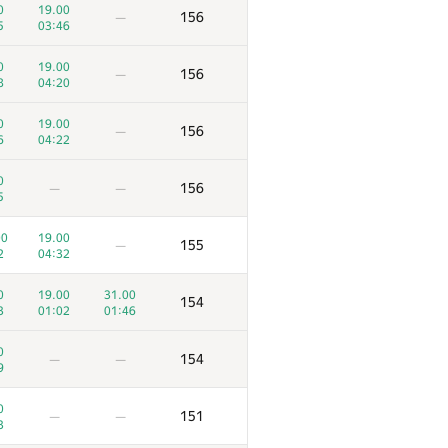
0
19.00
156
—
5
03:46
0
19.00
156
—
8
04:20
0
19.00
156
—
6
04:22
0
156
—
—
5
00
19.00
155
—
2
04:32
0
19.00
31.00
154
3
01:02
01:46
0
154
—
—
9
0
151
—
—
3