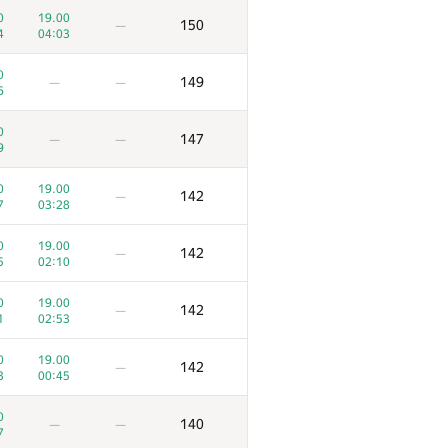
0
19.00
150
—
4
04:03
0
149
—
—
6
0
147
—
—
9
0
19.00
142
—
7
03:28
0
19.00
142
—
5
02:10
0
19.00
142
—
1
02:53
0
19.00
142
—
3
00:45
0
140
—
—
7