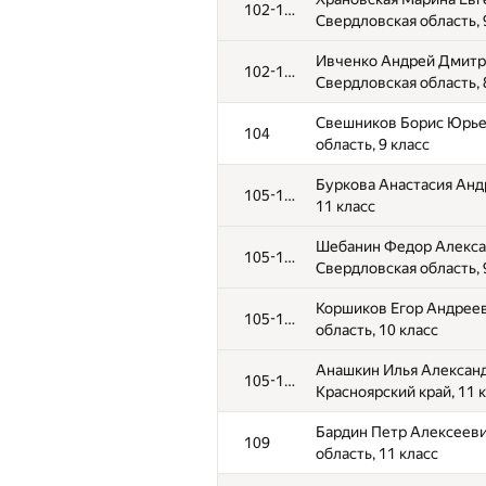
102-103
Свердловская область, 
Ивченко Андрей Дмитр
102-103
Свердловская область, 
Свешников Борис Юрье
104
область, 9 класс
Буркова Анастасия Андр
105-108
11 класс
Шебанин Федор Алекса
105-108
Свердловская область, 
Коршиков Егор Андреев
105-108
область, 10 класс
Анашкин Илья Алексан
105-108
Красноярский край, 11 
Бардин Петр Алексееви
109
область, 11 класс