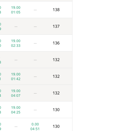
0
19.00
138
—
3
01:05
0
137
—
—
9
0
19.00
136
—
0
02:33
0
132
—
—
3
0
19.00
132
—
1
01:42
0
19.00
132
—
4
04:07
0
19.00
130
—
3
04:25
0
0.00
130
—
9
04:51