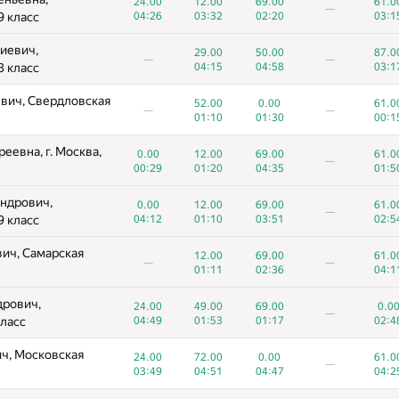
24.00
12.00
69.00
61.0
—
9 класс
04:26
03:32
02:20
03:1
иевич,
29.00
50.00
87.0
—
—
8 класс
04:15
04:58
03:1
вич, Свердловская
52.00
0.00
61.0
—
—
01:10
01:30
00:1
еевна, г. Москва,
0.00
12.00
69.00
61.0
—
00:29
01:20
04:35
01:5
ндрович,
0.00
12.00
69.00
61.0
—
9 класс
04:12
01:10
03:51
02:5
ич, Самарская
12.00
69.00
61.0
—
—
01:11
02:36
04:1
дрович,
24.00
49.00
69.00
0.0
—
класс
04:49
01:53
01:17
02:4
ч, Московская
24.00
72.00
0.00
61.0
—
03:49
04:51
04:47
04:2