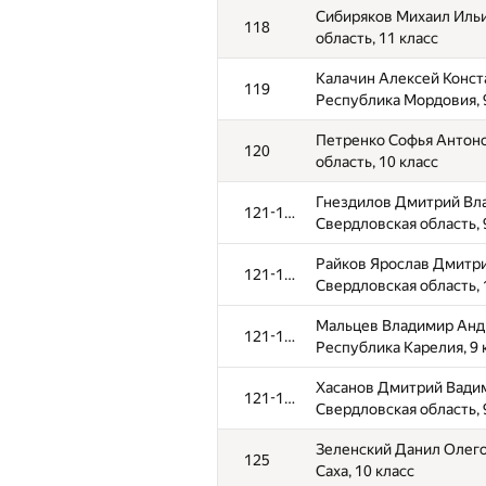
Сибиряков Михаил Иль
118
область, 11 класс
Калачин Алексей Конст
119
Республика Мордовия, 
Петренко Софья Антоно
120
область, 10 класс
Гнездилов Дмитрий Вл
121-124
Свердловская область, 
Райков Ярослав Дмитр
121-124
Свердловская область, 
Мальцев Владимир Анд
121-124
Республика Карелия, 9 
Хасанов Дмитрий Вади
121-124
Свердловская область, 
Зеленский Данил Олего
125
Саха, 10 класс