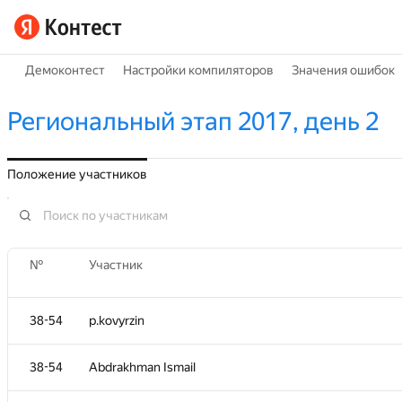
Демоконтест
Настройки компиляторов
Значения ошибок
Региональный этап 2017, день 2
Положение участников
№
Участник
38-54
p.kovyrzin
38-54
Abdrakhman Ismail