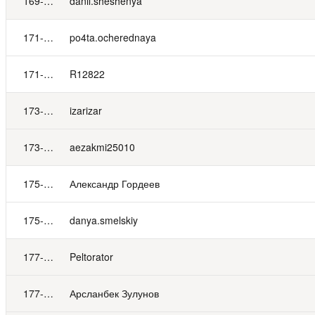
169-170
danil.sheshenya
137-168
Евгений Немцев
171-172
po4ta.ocherednaya
137-168
zubrilin.pavel2000
171-172
R12822
137-168
MrMiroslaw
173-174
izarizar
137-168
Мелёхин Никита
173-174
aezakmi25010
137-168
super.abdrahman
175-176
Александр Гордеев
137-168
vakhtang.kotoreishvili
175-176
danya.smelskiy
137-168
dobref.dimitar
177-179
Peltorator
137-168
proventus111@mail.ru
177-179
Арсланбек Зулунов