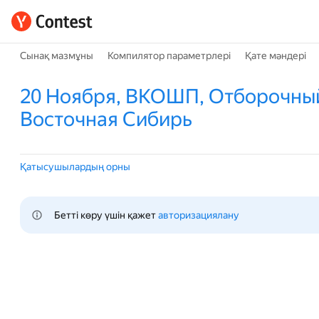
Сынақ мазмұны
Компилятор параметрлері
Қате мәндері
20 Ноября, ВКОШП, Отборочный
Восточная Сибирь
Қатысушылардың орны
Бетті көру үшін қажет 
авторизациялану