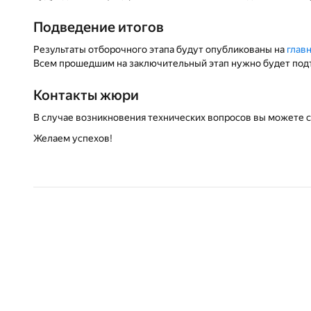
Подведение итогов
Результаты отборочного этапа будут опубликованы на
глав
Всем прошедшим на заключительный этап нужно будет подт
Контакты жюри
В случае возникновения технических вопросов вы можете 
Желаем успехов!