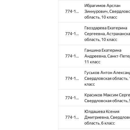
Ибрагимов Арслан
774-1096
Зиннурович, Свердловс
область, 10 класс
Гвоздарева Екатерина
774-1096
Сергеевна, Астраханск
область, 10 класс
Ганшина Екатерина
774-1096
Андреевна, Санкт-Пете
11 класс
Гуськов Антон Алексан
774-1096
Свердловская область, 
класс
Красиков Максим Серге
774-1096
Свердловская область, 
Юлдашева Ксения
774-1096
Дмитриевна, Свердлов
область, 6 класс