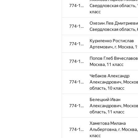
774-1096
Свердловская область, 
класс
Охезин Лев Дмитриеви
774-1096
Свердловская область, 
Куриленко Ростислав
774-1096
Артемович, г. Москва, 1
Попов Глеб Вячеславови
774-1096
Москва, 11 класс
Чебаков Александр
774-1096
Александрович, Моско
область, 10 класс
Белецкий Иван
774-1096
Александрович, Моско
область, 11 класс
Хаметова Милана
774-1096
Альбертовна, г. Москва,
класс