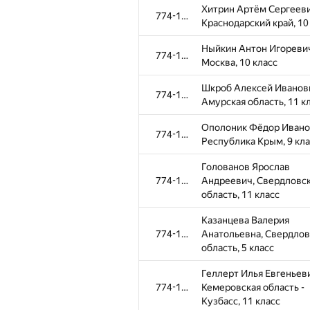
Хитрин Артём Сергееви
774-1096
Краснодарский край, 10
Ныйкин Антон Игоревич,
774-1096
Москва, 10 класс
Шкроб Алексей Иванов
774-1096
Амурская область, 11 к
Ополоник Фёдор Ивано
774-1096
Республика Крым, 9 кла
Голованов Ярослав
774-1096
Андреевич, Свердловс
область, 11 класс
Казанцева Валерия
774-1096
Анатольевна, Свердлов
область, 5 класс
Геллерт Илья Евгеньев
774-1096
Кемеровская область -
Кузбасс, 11 класс