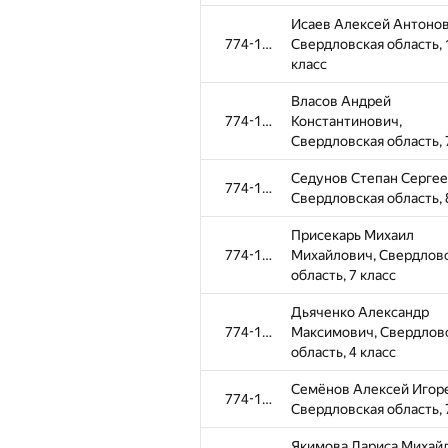
Исаев Алексей Антонов
774-1096
Свердловская область, 
класс
Власов Андрей
774-1096
Константинович,
Свердловская область, 
Седунов Степан Сергее
774-1096
Свердловская область, 
Присекарь Михаил
774-1096
Михайлович, Свердлов
область, 7 класс
Дьяченко Александр
774-1096
Максимович, Свердлов
область, 4 класс
Семёнов Алексей Игор
774-1096
Свердловская область, 
Якимова Лариса Михайл