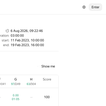
Enter
6 Aug 2026, 09:22:46
ration:
03:00:00
start:
11 Feb 2023, 10:00:00
end:
19 Feb 2023, 16:00:00
Show me
F
G
H
Score
1041
97
/
249
63
/
304
0.00
100
—
—
01:05