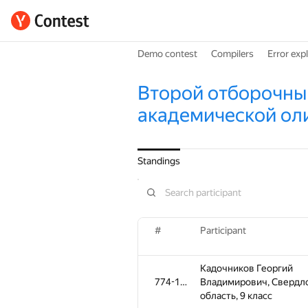
Demo contest
Compilers
Error exp
Второй отборочный
академической ол
Standings
#
Participant
Кадочников Георгий
774-1096
Владимирович, Свердл
область, 9 класс