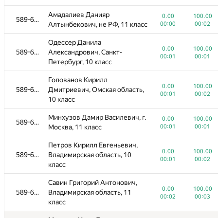
Амадалиев Данияр
0.00
100.00
589-614
Алтынбекович, не РФ, 11 класс
00:00
00:02
Одессер Данила
0.00
100.00
589-614
Александрович, Санкт-
00:01
00:01
Петербург, 10 класс
Голованов Кирилл
0.00
100.00
589-614
Дмитриевич, Омская область,
00:01
00:02
10 класс
Минхузов Дамир Василевич, г.
0.00
100.00
589-614
Москва, 11 класс
00:01
00:01
Петров Кирилл Евгеньевич,
0.00
100.00
589-614
Владимирская область, 10
00:01
00:02
класс
Савин Григорий Антонович,
0.00
100.00
589-614
Владимирская область, 11
00:02
00:03
класс