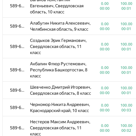
0.00
100.00
589-614
Евгеньевич, Свердловская
00:00
00:01
область, 10 класс
Алабугин Никита Алексеевич,
0.00
100.00
589-614
Челябинская область, 9 класс
00:00
00:01
Создыков Эрик Германович,
0.00
100.00
589-614
Свердловская область, 11
00:00
00:01
класс
Акбалин Флюр Рустемович,
0.00
100.00
589-614
Республика Башкортостан, 8
00:00
00:01
класс
Шевченко Дмитрий Игоревич,
0.00
100.00
589-614
Свердловская область, 8 класс
00:00
00:01
Черномор Никита Андреевич,
0.00
100.00
589-614
Краснодарский край, 10 класс
00:00
00:03
Нестеров Максим Андреевич,
0.00
100.00
589-614
Свердловская область, 11
00:00
00:02
класс