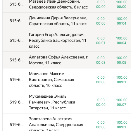
Матвеев Иван Денисович,
0.00
100.00
615-618
Свердловская область, 6 класс
00:00
00:00
Данилкина Дарья Валерьевна,
0.00
100.00
615-618
Саратовская область, 11 класс
00:00
00:04
Гагарин Егор Александрович,
0.00
100.00
615-618
Республика Башкортостан, 11
00:01
00:04
класс
Алпатова Софья Алексеевна, г.
0.00
100.00
615-618
Москва, 11 класс
00:03
00:05
Молчанов Максим
0.00
100.00
619-622
Викторович, Самарская
00:00
00:01
область, 10 класс
Мухамадиев Эмиль
0.00
100.00
619-622
Рамилевич, Республика
00:00
00:07
Татарстан, 11 класс
Золотарева Анастасия
0.00
100.00
619-622
Анатольевна, Свердловская
00:00
00:01
область, 7 класс