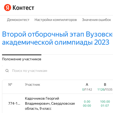
Демоконтест
Настройки компиляторов
Значения ошибок
Второй отборочный этап Вузовск
академической олимпиады 2023
Положение участников
№
Участник
A
B
0
/
1142
1126
/
1535
Кадочников Георгий
0.00
100.00
774-1096
Владимирович, Свердловская
00:00
01:07
область, 9 класс