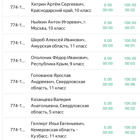
Хитрин Артём Сергеевич,
0.00
100.00
774-1096
Краснодарский край, 10 класс
00:00
00:02
Ныйкин Антон Игоревич, г.
0.00
100.00
774-1096
Москва, 10 класс
00:00
00:01
Шкроб Алексей Иванович,
0.00
100.00
774-1096
Амурская область, 11 класс
00:00
00:01
Ополоник Фёдор Иванович,
0.00
100.00
774-1096
Республика Крым, 9 класс
00:00
00:03
Голованов Ярослав
0.00
100.00
774-1096
Андреевич, Свердловская
00:00
00:06
область, 11 класс
Казанцева Валерия
0.00
100.00
774-1096
Анатольевна, Свердловская
00:00
00:02
область, 5 класс
Геллерт Илья Евгеньевич,
0.00
100.00
774-1096
Кемеровская область -
00:00
00:02
Кузбасс, 11 класс