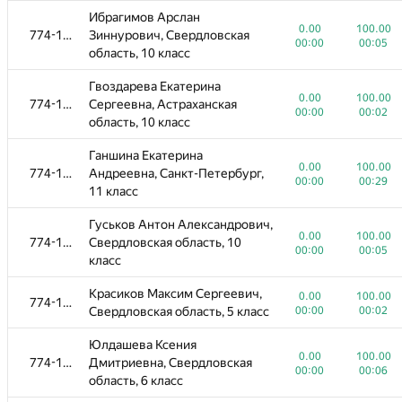
Ибрагимов Арслан
0.00
100.00
774-1096
Зиннурович, Свердловская
00:00
00:05
область, 10 класс
Гвоздарева Екатерина
0.00
100.00
774-1096
Сергеевна, Астраханская
00:00
00:02
область, 10 класс
Ганшина Екатерина
0.00
100.00
774-1096
Андреевна, Санкт-Петербург,
00:00
00:29
11 класс
Гуськов Антон Александрович,
0.00
100.00
774-1096
Свердловская область, 10
00:00
00:05
класс
Красиков Максим Сергеевич,
0.00
100.00
774-1096
Свердловская область, 5 класс
00:00
00:02
Юлдашева Ксения
0.00
100.00
774-1096
Дмитриевна, Свердловская
00:00
00:06
область, 6 класс