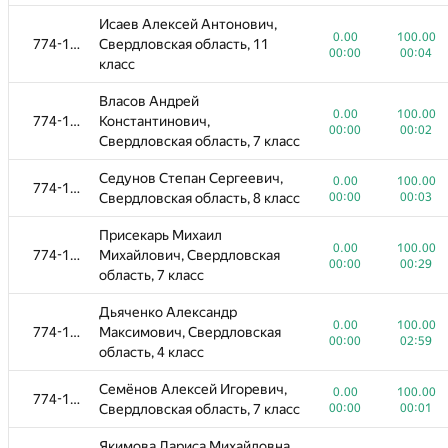
Исаев Алексей Антонович,
0.00
100.00
774-1096
Свердловская область, 11
00:00
00:04
класс
Власов Андрей
0.00
100.00
774-1096
Константинович,
00:00
00:02
Свердловская область, 7 класс
Седунов Степан Сергеевич,
0.00
100.00
774-1096
Свердловская область, 8 класс
00:00
00:03
Присекарь Михаил
0.00
100.00
774-1096
Михайлович, Свердловская
00:00
00:29
область, 7 класс
Дьяченко Александр
0.00
100.00
774-1096
Максимович, Свердловская
00:00
02:59
область, 4 класс
Семёнов Алексей Игоревич,
0.00
100.00
774-1096
Свердловская область, 7 класс
00:00
00:01
Якимова Лариса Михайловна,