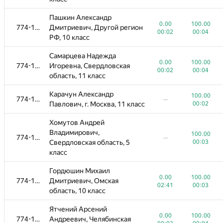
Пашкин Александр
0.00
100.00
774-1096
Дмитриевич, Другой регион
00:02
00:04
РФ, 10 класс
Самарцева Надежда
0.00
100.00
774-1096
Игоревна, Свердловская
00:02
00:04
область, 11 класс
Карачун Александр
100.00
774-1096
—
Павлович, г. Москва, 11 класс
00:02
№
Қатысушы
A
B
0
/
1142
1126
/
1535
Хомутов Андрей
Владимирович,
100.00
774-1096
Зайнуллин Тимур
—
Свердловская область, 5
00:03
0.00
100.00
774-1096
Вадимович, Республика
класс
00:01
00:02
Башкортостан, 9 класс
Гордюшин Михаил
Дещеревская Анна
0.00
0.00
100.00
100.00
774-1096
774-1096
Дмитриевич, Омская
Ильинична, г. Москва, 9 класс
02:41
00:01
00:03
00:02
область, 10 класс
Целиков Даниил
Ятчений Арсений
0.00
100.00
774-1096
Александрович, Иркутская
0.00
100.00
774-1096
Андреевич, Челябинская
00:01
00:02