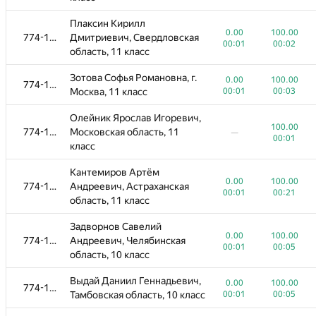
Плаксин Кирилл
0.00
100.00
774-1096
Дмитриевич, Свердловская
00:01
00:02
область, 11 класс
Зотова Софья Романовна, г.
0.00
100.00
774-1096
Москва, 11 класс
00:01
00:03
Олейник Ярослав Игоревич,
100.00
774-1096
Московская область, 11
—
00:01
класс
Кантемиров Артём
0.00
100.00
774-1096
Андреевич, Астраханская
00:01
00:21
область, 11 класс
Задворнов Савелий
0.00
100.00
774-1096
Андреевич, Челябинская
00:01
00:05
область, 10 класс
Выдай Даниил Геннадьевич,
0.00
100.00
774-1096
Тамбовская область, 10 класс
00:01
00:05