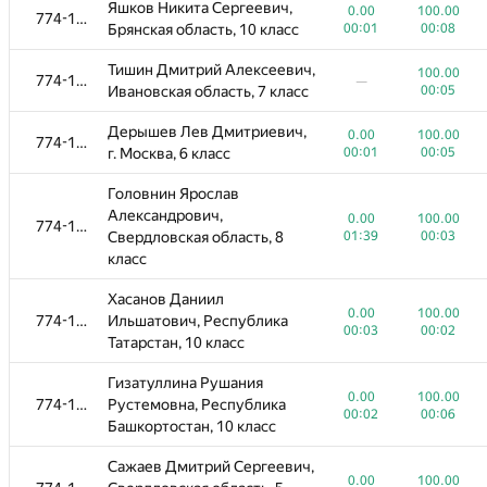
Яшков Никита Сергеевич,
0.00
100.00
774-1096
Брянская область, 10 класс
00:01
00:08
Тишин Дмитрий Алексеевич,
100.00
774-1096
—
Ивановская область, 7 класс
00:05
Дерышев Лев Дмитриевич,
0.00
100.00
774-1096
г. Москва, 6 класс
00:01
00:05
Головнин Ярослав
Александрович,
0.00
100.00
774-1096
Свердловская область, 8
01:39
00:03
класс
Хасанов Даниил
0.00
100.00
774-1096
Ильшатович, Республика
00:03
00:02
Татарстан, 10 класс
Гизатуллина Рушания
0.00
100.00
774-1096
Рустемовна, Республика
00:02
00:06
Башкортостан, 10 класс
Сажаев Дмитрий Сергеевич,
0.00
100.00