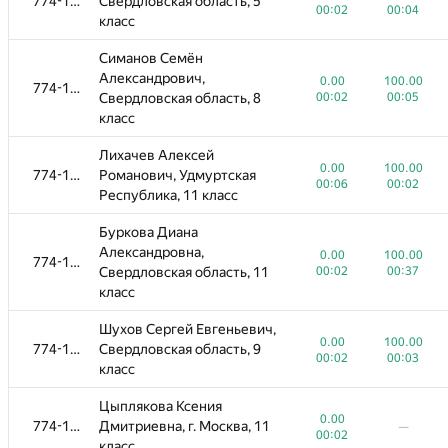
774-1096
Свердловская область, 5
00:02
00:04
класс
Симанов Семён
Александрович,
0.00
100.00
774-1096
Свердловская область, 8
00:02
00:05
класс
Лихачев Алексей
0.00
100.00
774-1096
Романович, Удмуртская
00:06
00:02
Республика, 11 класс
Буркова Диана
Александровна,
0.00
100.00
774-1096
Свердловская область, 11
00:02
00:37
класс
Шухов Сергей Евгеньевич,
0.00
100.00
774-1096
Свердловская область, 9
00:02
00:03
класс
Цыплякова Ксения
0.00
774-1096
Дмитриевна, г. Москва, 11
—
00:02
класс