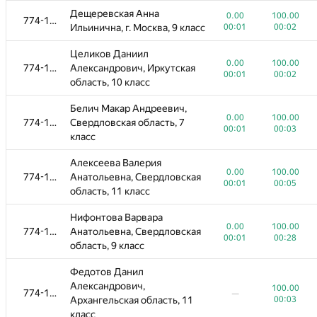
Дещеревская Анна
0.00
100.00
774-1096
Ильинична, г. Москва, 9 класс
00:01
00:02
Целиков Даниил
0.00
100.00
774-1096
Александрович, Иркутская
00:01
00:02
область, 10 класс
Белич Макар Андреевич,
0.00
100.00
774-1096
Свердловская область, 7
00:01
00:03
класс
Алексеева Валерия
0.00
100.00
774-1096
Анатольевна, Свердловская
00:01
00:05
область, 11 класс
Нифонтова Варвара
0.00
100.00
774-1096
Анатольевна, Свердловская
00:01
00:28
область, 9 класс
Федотов Данил
Александрович,
100.00
774-1096
—
Архангельская область, 11
00:03
класс