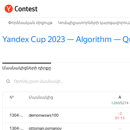
Փորձնական մրցույթ
Կոմպիլյատորների կարգավորու
Yandex Cup 2023 — Algorithm — Qua
Մասնակիցների դիրքը
№
Մասնակից
A
1280
/
3274
−2
1304-5705
demonwsws100
01:13
1304-5705
ottoman.osmanov
—