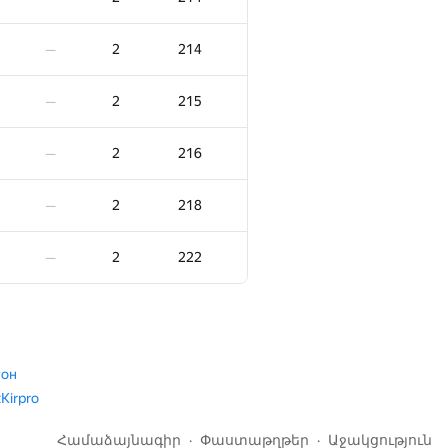
2
173
—
2
214
—
2
174
—
2
215
—
2
178
—
2
216
—
2
178
—
2
218
—
2
178
—
2
222
—
2
179
—
2
179
—
тон
tKirpro
2
180
—
Համաձայնագիր
Փաստաթղթեր
Աջակցություն