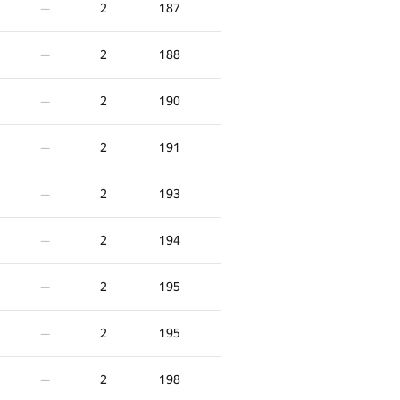
2
187
—
2
188
—
2
190
—
2
191
—
2
193
—
2
194
—
2
195
—
F
Ակնոց
Տուգանք
2
195
—
2
24
/
623
2
164
—
2
198
—