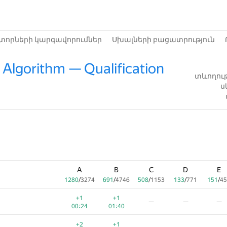
տորների կարգավորումներ
Սխալների բացատրություն
Algorithm — Qualification
տևողութ
ս
A
B
C
D
E
1280
/
3274
691
/
4746
508
/
1153
133
/
771
151
/
45
+1
+1
—
—
—
00:24
01:40
+2
+1