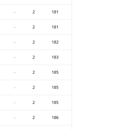
2
181
—
2
181
—
2
182
—
2
183
—
2
185
—
2
185
—
2
185
—
2
186
—