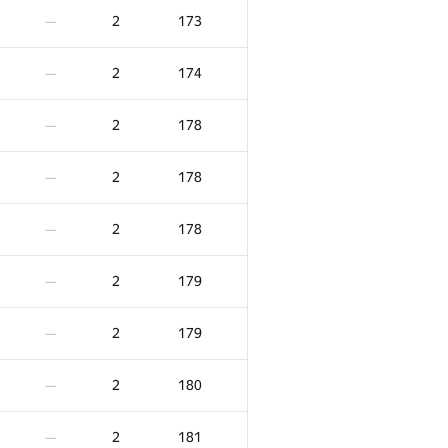
2
173
—
2
174
—
2
178
—
2
178
—
2
178
—
2
179
—
2
179
—
2
180
—
2
181
—