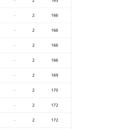
2
165
—
2
166
—
2
166
—
2
166
—
2
166
—
2
169
—
2
170
—
2
172
—
2
172
—