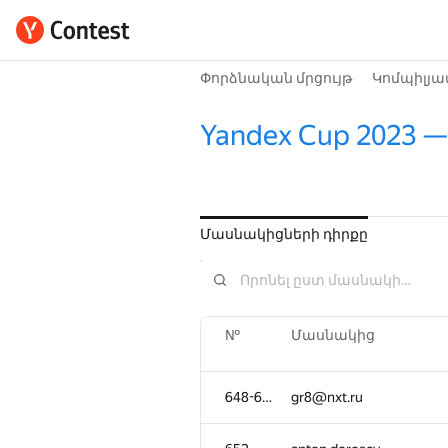
Փորձնական մրցույթ
Կոմպիլյա
Yandex Cup 2023 — 
Մասնակիցների դիրքը
№
Մասնակից
648-651
gr8@nxt.ru