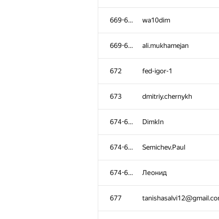
669-671
wa10dim
669-671
ali.mukhamejan
672
fed-igor-1
673
dmitriy.chernykh
674-676
DimkIn
674-676
Semichev.Paul
674-676
Леонид
677
tanishasalvi12@gmail.c