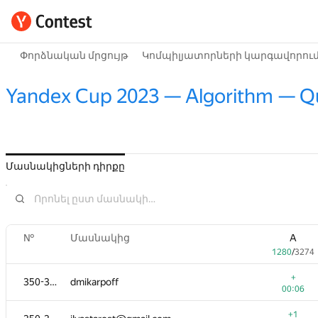
Փորձնական մրցույթ
Կոմպիլյատորների կարգավորու
Yandex Cup 2023 — Algorithm — Qua
Մասնակիցների դիրքը
№
Մասնակից
A
1280
/
3274
+
350-352
dmikarpoff
00:06
+1