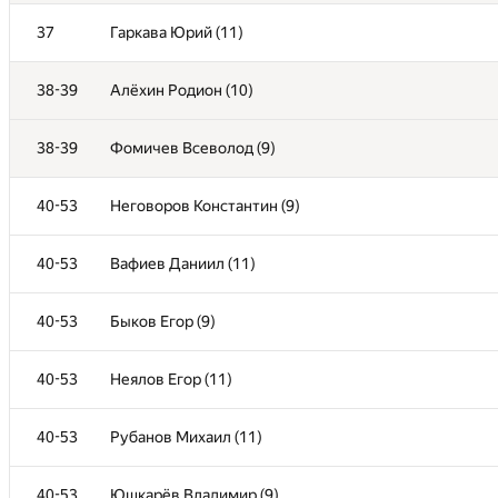
10-21
Ивакин Андрей (10)
37
Гаркава Юрий (11)
10-21
Михеев Демьян (11)
38-39
Алёхин Родион (10)
22-29
Шишкин Илья (10)
38-39
Фомичев Всеволод (9)
22-29
Халаим Дмитрий (11)
40-53
Неговоров Константин (9)
22-29
Волков Максим (10)
40-53
Вафиев Даниил (11)
22-29
Захаров Денис (11)
40-53
Быков Егор (9)
22-29
Бердников Дмитрий (11)
40-53
Неялов Егор (11)
22-29
Геращенков Степан (10)
40-53
Рубанов Михаил (11)
22-29
Нагирный Глеб (9)
40-53
Юшкарёв Владимир (9)