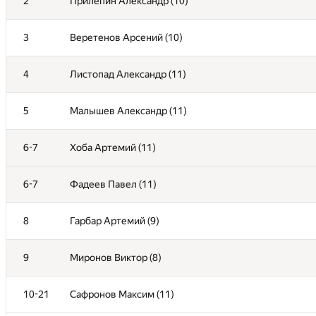
2
Прилепин Александр (10)
3
Веретенов Арсений (10)
4
Листопад Александр (11)
5
Малышев Александр (11)
6-7
Хоба Артемий (11)
6-7
Фадеев Павел (11)
8
Гарбар Артемий (9)
9
Миронов Виктор (8)
10-21
Сафронов Максим (11)