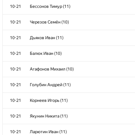
10-21
Бессонов Тимур (11)
10-21
Черезов Семён (10)
10-21
Дьяков Иван (11)
10-21
Балюк Иван (10)
10-21
Агафонов Михаил (10)
10-21
Голубин Андрей (11)
№
Մասնակից
10-21
Корнеев Игорь (11)
1
Ищенко Арсений (11)
10-21
Якунин Никита (11)
2
Прилепин Александр (10)
10-21
Ларютин Иван (11)