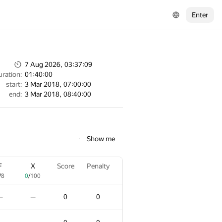
Enter
7 Aug 2026, 03:37:09
uration:
01:40:00
start:
3 Mar 2018, 07:00:00
end:
3 Mar 2018, 08:40:00
Show me
F
X
Score
Penalty
/
8
0
/
100
0
0
—
—