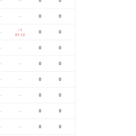
0
0
—
—
0
0
—
—
−1
0
0
—
01:12
0
0
—
—
0
0
—
—
0
0
—
—
0
0
—
—
0
0
—
—
0
0
—
—