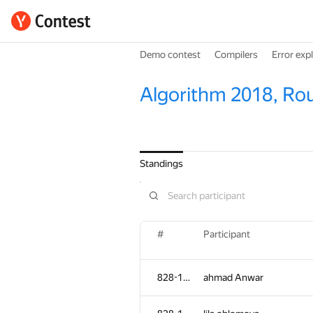
Demo contest
Compilers
Error exp
Algorithm 2018, Ro
Standings
#
Participant
828-1115
ahmad Anwar