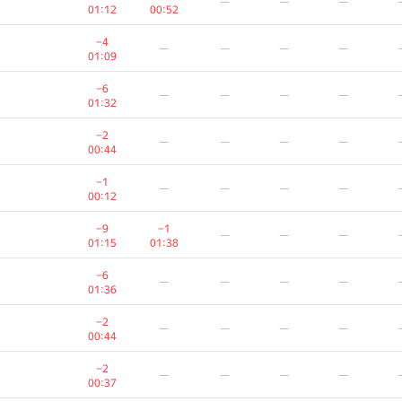
—
—
—
01:12
00:52
−4
—
—
—
—
01:09
−6
—
—
—
—
01:32
−2
—
—
—
—
00:44
−1
—
—
—
—
00:12
−9
−1
—
—
—
01:15
01:38
−6
—
—
—
—
01:36
−2
—
—
—
—
00:44
−2
—
—
—
—
00:37