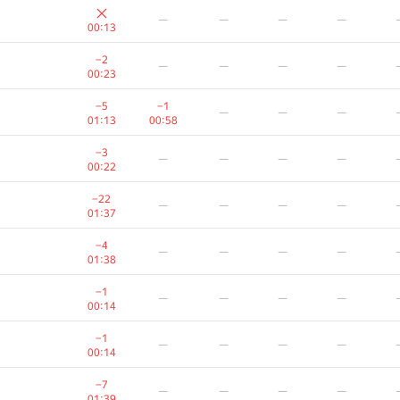
—
—
—
—
00:13
−2
—
—
—
—
00:23
−5
−1
—
—
—
01:13
00:58
−3
—
—
—
—
00:22
−22
—
—
—
—
01:37
−4
—
—
—
—
01:38
−1
—
—
—
—
00:14
−1
—
—
—
—
00:14
−7
—
—
—
—
01:39