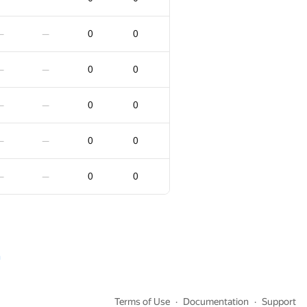
0
0
—
—
0
0
—
—
0
0
—
—
0
0
—
—
0
0
—
—
0
0
—
—
0
0
—
—
0
0
—
—
0
0
—
—
0
0
—
—
0
0
—
—
0
0
—
—
n
0
0
—
—
Terms of Use
Documentation
Support