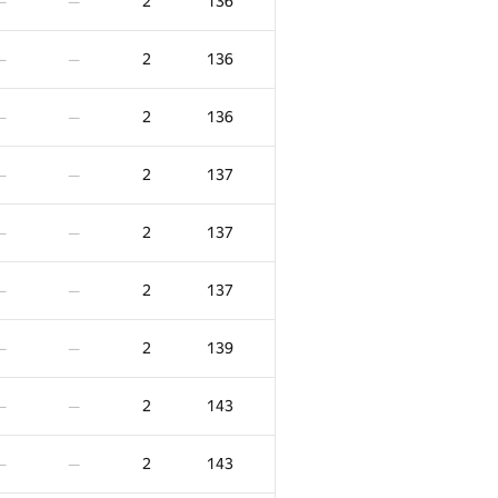
2
136
—
—
2
136
—
—
2
136
—
—
2
137
—
—
2
137
—
—
2
137
—
—
2
139
—
—
2
143
—
—
2
143
—
—