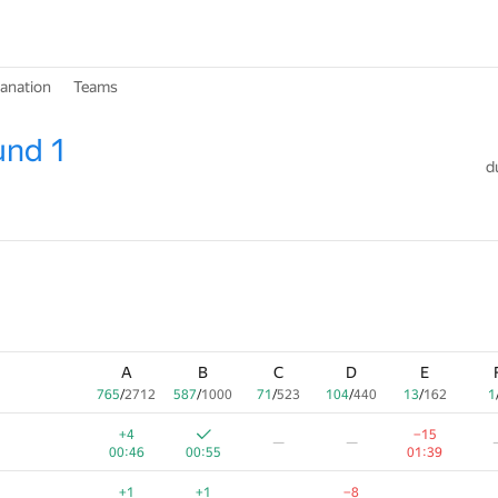
lanation
Teams
und 1
d
A
B
C
D
E
765
/
2712
587
/
1000
71
/
523
104
/
440
13
/
162
1
+4
−15
—
—
00:46
00:55
01:39
+1
+1
−8