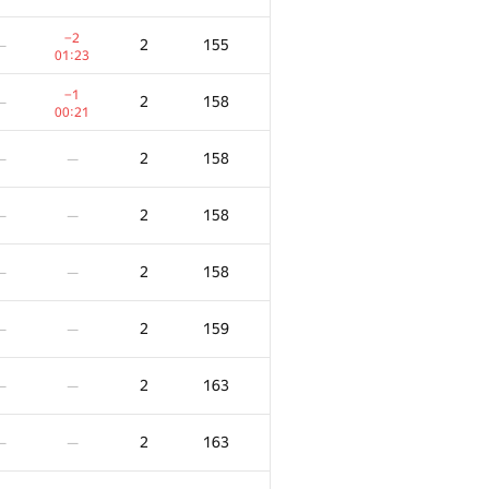
−2
2
155
—
01:23
−1
2
158
—
00:21
2
158
—
—
2
158
—
—
2
158
—
—
2
159
—
—
2
163
—
—
2
163
—
—