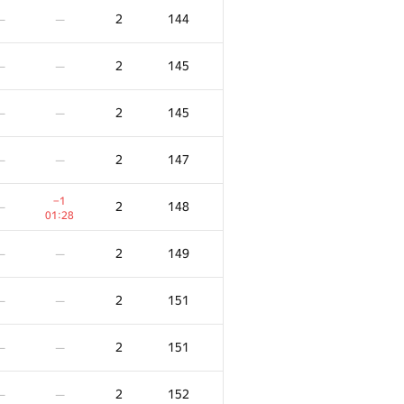
2
144
—
—
2
145
—
—
2
145
—
—
2
147
—
—
−1
2
148
—
01:28
2
149
—
—
2
151
—
—
2
151
—
—
2
152
—
—