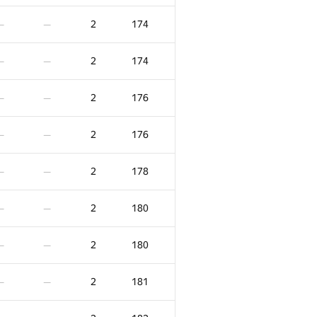
2
136
—
—
2
174
—
—
2
136
—
—
2
174
—
—
2
136
—
—
2
176
—
—
2
137
—
—
2
176
—
—
2
137
—
—
2
178
—
—
2
137
—
—
2
180
—
—
2
139
—
—
2
180
—
—
2
143
—
—
2
181
—
—
2
143
—
—