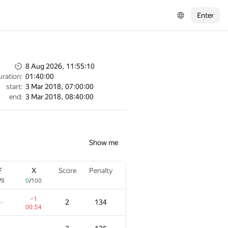
Enter
8 Aug 2026, 11:55:10
uration:
01:40:00
start:
3 Mar 2018, 07:00:00
end:
3 Mar 2018, 08:40:00
Show me
F
X
Score
Penalty
/
8
0
/
100
−1
2
134
—
00:54