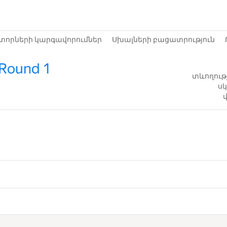
տորների կարգավորումներ
Սխալների բացատրություն
 Round 1
տևողությ
սկ
վ