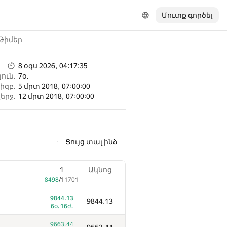
Մուտք գործել
Թիմեր
8 օգս 2026, 04:17:35
ուն.
7օ.
իզբ.
5 մրտ 2018, 07:00:00
երջ.
12 մրտ 2018, 07:00:00
Ցույց տալ ինձ
1
Ակնոց
8498
/
11701
9844.13
9844.13
6օ. 16ժ.
9663.44