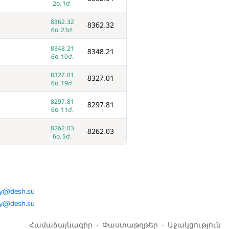
2օ. 1ժ.
9049.41
9049.41
8362.32
8362.32
6օ. 23ժ.
6օ. 23ժ.
9036.88
9036.88
8348.21
8348.21
6օ. 9ժ.
6օ. 10ժ.
9012.20
9012.2
8327.01
8327.01
5օ. 7ժ.
6օ. 19ժ.
8982.12
8982.12
8297.81
8297.81
2օ. 14ժ.
6օ. 11ժ.
8948.02
8948.02
8262.03
8262.03
6օ. 23ժ.
6օ. 5ժ.
8866.64
8866.64
6օ. 17ժ.
8833.97
8833.97
6օ. 23ժ.
ay@desh.su
ay@desh.su
8789.29
8789.29
6օ. 14ժ.
Համաձայնագիր
Փաստաթղթեր
Աջակցություն