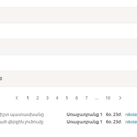
10
1
2
3
4
5
6
7
…
10
 ճիշտ պատասխանը
Առաջադրանք 1
6օ. 23ժ.
nikol
ծ վերջին լուծումը
Առաջադրանք 1
6օ. 23ժ.
nikol