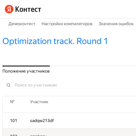
Демоконтест
Настройки компиляторов
Значения ошибок
Optimization track. Round 1
Положение участников
№
Участник
101
sadqw213df