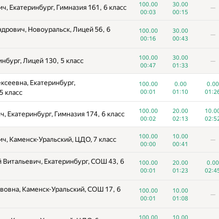
100.00
30.00
, Екатеринбург, Гимназия 161, 6 класс
—
00:03
00:15
дрович, Новоуральск, Лицей 56, 6
100.00
30.00
—
00:16
00:43
100.00
30.00
инбург, Лицей 130, 5 класс
—
00:47
01:33
ксеевна, Екатеринбург,
100.00
0.00
0.00
5 класс
00:01
01:10
01:2
100.00
20.00
10.0
, Екатеринбург, Гимназия 174, 6 класс
00:02
02:13
02:5
100.00
10.00
ч, Каменск-Уральский, ЦДО, 7 класс
—
00:00
00:41
 Витальевич, Екатеринбург, СОШ 43, 6
100.00
20.00
0.00
00:01
01:23
02:4
вовна, Каменск-Уральский, СОШ 17, 6
100.00
10.00
—
00:01
01:08
100.00
10.00