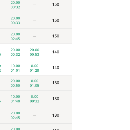
20.00
150
—
00:32
20.00
150
—
00:33
20.00
150
—
02:45
20.00
20.00
140
6
00:32
00:53
0
10.00
0.00
140
2
01:01
01:29
20.00
0.00
130
00:50
01:05
10.00
0.00
130
5
01:40
00:32
20.00
130
—
02:45
20.00