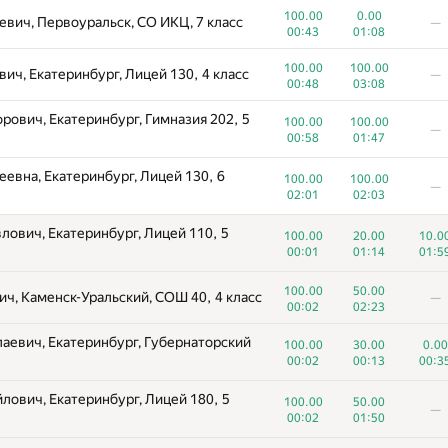
100.00
0.00
евич, Первоуральск, СО ИКЦ, 7 класс
—
00:43
01:08
100.00
100.00
ч, Екатеринбург, Лицей 130, 4 класс
—
00:48
03:08
рович, Екатеринбург, Гимназия 202, 5
100.00
100.00
—
00:58
01:47
евна, Екатеринбург, Лицей 130, 6
100.00
100.00
—
02:01
02:03
лович, Екатеринбург, Лицей 110, 5
100.00
20.00
10.0
00:01
01:14
01:5
100.00
50.00
ч, Каменск-Уральский, СОШ 40, 4 класс
—
00:02
02:23
аевич, Екатеринбург, Губернаторский
100.00
30.00
0.00
00:02
00:13
00:3
лович, Екатеринбург, Лицей 180, 5
100.00
50.00
—
00:02
01:50