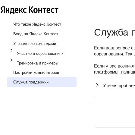
Что такое Яндекс Контест
Служба 
Вход на Яндекс Контест
Управление командами
Если ваш вопрос св
Участие в соревнованиях
соревнования. Так 
Тренировка и примеры
Если у вас возникл
платформы, напиши
Настройки компиляторов
Служба поддержки
У меня пробле