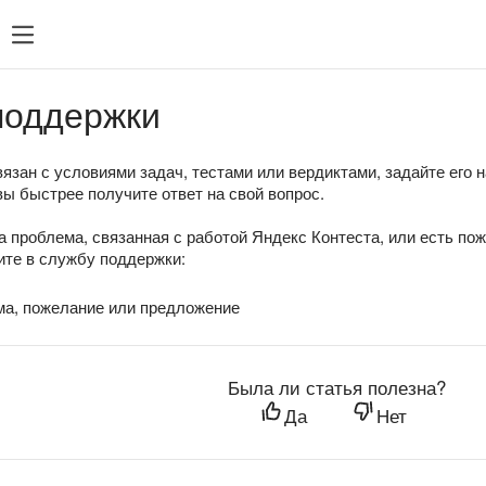
поддержки
язан с условиями задач, тестами или вердиктами, задайте его 
вы быстрее получите ответ на свой вопрос.
а проблема, связанная с работой Яндекс Контеста, или есть по
те в службу поддержки:
ма, пожелание или предложение
Была ли статья полезна?
Да
Нет