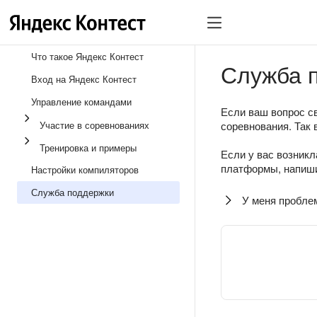
Что такое Яндекс Контест
Служба 
Вход на Яндекс Контест
Управление командами
Если ваш вопрос св
Участие в соревнованиях
соревнования. Так 
Тренировка и примеры
Если у вас возникл
платформы, напиши
Настройки компиляторов
Служба поддержки
У меня пробле