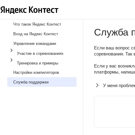
Что такое Яндекс Контест
Служба 
Вход на Яндекс Контест
Управление командами
Если ваш вопрос св
Участие в соревнованиях
соревнования. Так 
Тренировка и примеры
Если у вас возникл
платформы, напиши
Настройки компиляторов
Служба поддержки
У меня пробле