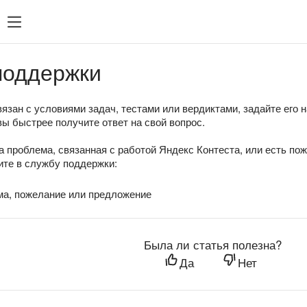
поддержки
язан с условиями задач, тестами или вердиктами, задайте его 
вы быстрее получите ответ на свой вопрос.
а проблема, связанная с работой Яндекс Контеста, или есть по
те в службу поддержки:
ма, пожелание или предложение
Была ли статья полезна?
Да
Нет