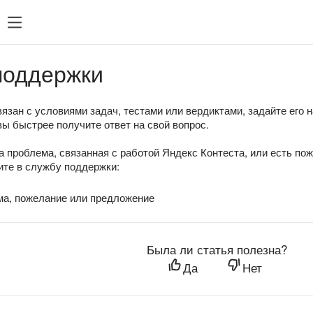
поддержки
язан с условиями задач, тестами или вердиктами, задайте его 
вы быстрее получите ответ на свой вопрос.
а проблема, связанная с работой Яндекс Контеста, или есть по
те в службу поддержки:
ма, пожелание или предложение
Была ли статья полезна?
Да
Нет