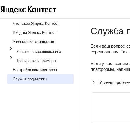
Что такое Яндекс Контест
Служба 
Вход на Яндекс Контест
Управление командами
Если ваш вопрос св
Участие в соревнованиях
соревнования. Так 
Тренировка и примеры
Если у вас возникл
платформы, напиши
Настройки компиляторов
Служба поддержки
У меня пробле