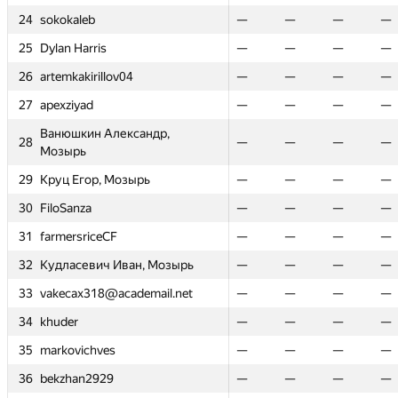
—
—
24
24
24
24
sokokaleb
sokokaleb
sokokaleb
sokokaleb
100
100
—
—
—
—
—
—
—
—
—
—
—
—
—
—
—
—
—
—
—
—
—
—
—
—
—
—
—
—
—
—
25
25
25
25
Dylan Harris
Dylan Harris
Dylan Harris
Dylan Harris
—
—
—
—
—
—
—
—
—
—
—
—
—
—
—
—
—
—
—
—
—
—
—
—
—
—
—
—
—
—
—
—
26
26
26
26
artemkakirillov04
artemkakirillov04
artemkakirillov04
artemkakirillov04
—
—
—
—
—
—
—
—
—
—
—
—
—
—
—
—
—
—
—
—
—
—
—
—
—
—
—
—
—
—
—
—
27
27
27
27
apexziyad
apexziyad
apexziyad
apexziyad
—
—
—
—
—
—
—
—
—
—
—
—
—
—
—
—
—
—
—
—
—
—
—
—
—
—
—
—
—
—
Ванюшкин Александр,
Ванюшкин Александр,
Ванюшкин Александр,
Ванюшкин Александр,
—
—
28
28
28
28
—
—
—
—
—
—
—
—
—
—
—
—
—
—
—
—
—
—
—
—
—
—
—
—
—
—
—
—
—
—
Мозырь
Мозырь
Мозырь
Мозырь
—
—
29
29
29
29
Круц Егор, Мозырь
Круц Егор, Мозырь
Круц Егор, Мозырь
Круц Егор, Мозырь
—
—
—
—
—
—
—
—
—
—
—
—
—
—
—
—
—
—
—
—
—
—
—
—
—
—
—
—
—
—
—
—
30
30
30
30
FiloSanza
FiloSanza
FiloSanza
FiloSanza
—
—
—
—
—
—
—
—
—
—
—
—
—
—
—
—
—
—
—
—
—
—
—
—
—
—
—
—
—
—
—
—
31
31
31
31
farmersriceCF
farmersriceCF
farmersriceCF
farmersriceCF
—
—
87.73
87.73
—
—
100
100
—
—
—
—
90
90
—
—
—
—
—
—
—
—
—
—
0
0
—
—
—
—
—
—
32
32
32
32
Кудласевич Иван, Мозырь
Кудласевич Иван, Мозырь
Кудласевич Иван, Мозырь
Кудласевич Иван, Мозырь
—
—
—
—
—
—
—
—
—
—
—
—
—
—
—
—
—
—
—
—
—
—
—
—
—
—
—
—
—
—
—
—
33
33
33
33
vakecax318@academail.net
vakecax318@academail.net
vakecax318@academail.net
vakecax318@academail.net
—
—
—
—
—
—
—
—
—
—
—
—
—
—
—
—
—
—
—
—
—
—
—
—
—
—
—
—
—
—
—
—
34
34
34
34
khuder
khuder
khuder
khuder
—
—
—
—
—
—
—
—
—
—
—
—
—
—
—
—
—
—
—
—
—
—
—
—
—
—
—
—
—
—
—
—
35
35
35
35
markovichves
markovichves
markovichves
markovichves
—
—
29.66
29.66
—
—
—
—
—
—
—
—
—
—
—
—
—
—
—
—
—
—
—
—
—
—
—
—
—
—
—
—
36
36
36
36
bekzhan2929
bekzhan2929
bekzhan2929
bekzhan2929
—
—
—
—
—
—
—
—
—
—
—
—
—
—
—
—
—
—
—
—
—
—
—
—
—
—
—
—
—
—