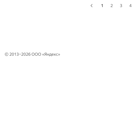
1
2
3
4
© 2013–2026 ООО «
Яндекс
»