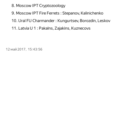
Moscow IPT Cryptozoology
Moscow IPT Fire Ferrets : Stepanov, Kalinichenko
Ural FU Charmander : Kungurtsev, Borozdin, Leskov
Latvia U 1 : Pakalns, Zajakins, Kuznecovs
12 май 2017, 15:43:56