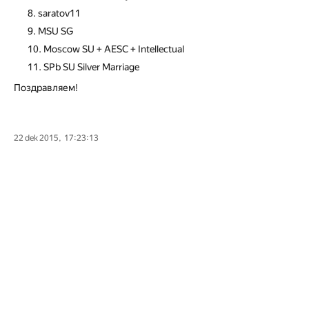
saratov11
MSU SG
Moscow SU + AESC + Intellectual
SPb SU Silver Marriage
Поздравляем!
22 dek 2015, 17:23:13