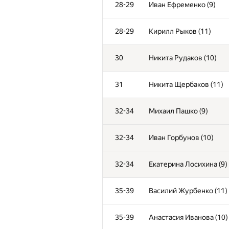
28-29
Иван Ефременко (9)
28-29
Кирилл Рыков (11)
30
Никита Рудаков (10)
31
Никита Щербаков (11)
32-34
Михаил Пашко (9)
32-34
Иван Горбунов (10)
32-34
Екатерина Лосихина (9)
№
Қатысушы
35-39
Василий Журбенко (11)
1
Илья Абрамов (11)
35-39
Анастасия Иванова (10)