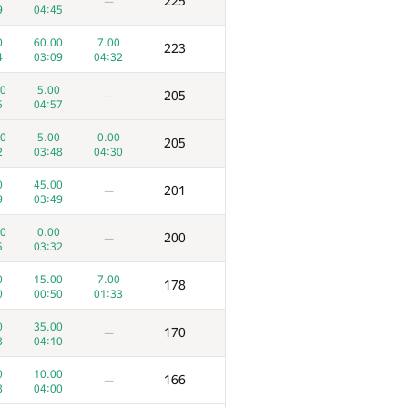
225
—
9
04:45
0
60.00
7.00
223
4
03:09
04:32
0
5.00
205
—
5
04:57
0
5.00
0.00
205
2
03:48
04:30
0
45.00
201
—
9
03:49
0
0.00
200
—
5
03:32
0
15.00
7.00
178
0
00:50
01:33
0
35.00
170
—
3
04:10
0
10.00
166
—
8
04:00