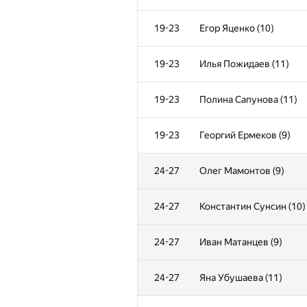
19-23
Егор Яценко (10)
19-23
Илья Пожидаев (11)
19-23
Полина Сапунова (11)
19-23
Георгий Ермеков (9)
24-27
Олег Мамонтов (9)
24-27
Константин Сунсин (10)
24-27
Иван Матанцев (9)
24-27
Яна Убушаева (11)