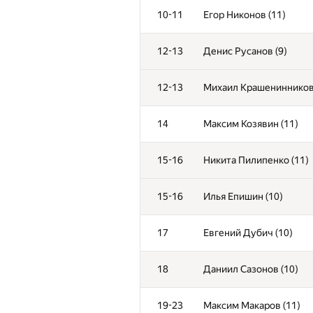
10-11
Егор Никонов (11)
12-13
Денис Русанов (9)
12-13
Михаил Крашенинников
14
Максим Козявин (11)
15-16
Никита Пилипенко (11)
15-16
Илья Епишин (10)
17
Евгений Дубич (10)
18
Даниил Сазонов (10)
19-23
Максим Макаров (11)