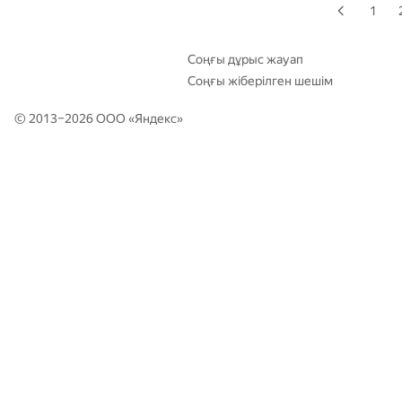
1
Соңғы дұрыс жауап
Соңғы жіберілген шешім
© 2013–2026 ООО «
Яндекс
»