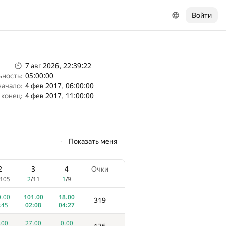
Войти
7 авг 2026, 22:39:22
ьность:
05:00:00
начало:
4 фев 2017, 06:00:00
конец:
4 фев 2017, 11:00:00
Показать меня
2
3
4
Очки
105
2
/
11
1
/
9
.00
101.00
18.00
319
:45
02:08
04:27
.00
27.00
0.00