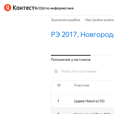
ВсОШ по информатике
Значения ошибок
Настройки комп
РЭ 2017, Новгородс
Положение участников
№
Участник
1
Царев Никита (10)