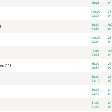
00:26
04
100.00
73
03:36
04
50.00
100
)
04:57
01
100.00
23
03:04
04
0.00
100
04:33
04
66.00
23
р (11)
00:59
02
50.00
26
04:17
00
50.00
24
03:42
04
31.00
24
01:31
01